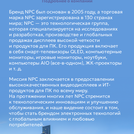
Подробнее о компании
Бренд NPC был основан в 2005 году, а торговая
марка NPC зарегистрирована в 130 странах
мира; NPC — это технологическая группа,
которая специализируется на исследованиях
и разработках, производстве и глобальных
продажах дисплеев высокой четкости
и продуктов для ПК. Его продукция включает
в себя смарт-телевизоры QLED, компьютерные
мониторы, игровые мониторы, ноутбуки,
компьютеры AIO (все-в-одном), ЖК-проекторы
и т. д.
Миссия NPC заключается в предоставлении
высококачественных видеодисплеев и ИТ-
продуктов для ПК по всему миру.
На протяжении многих лет NPC стремится
к технологическим инновациям и улучшению
обслуживания, и наше видение состоит в том,
чтобы стать брендом электронных технологий
с глобальным влиянием и любовью
потребителей.