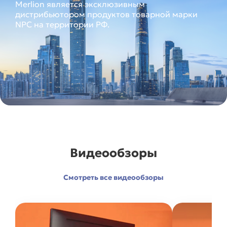
Merlion является эксклюзивным
дистрибьютором продуктов товарной марки
NPC на территории РФ.
Видеообзоры
Смотреть все видеообзоры